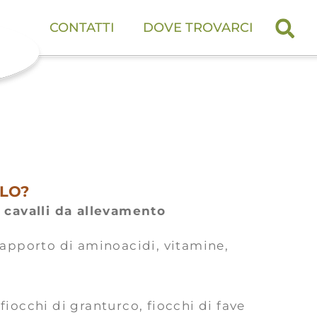
CONTATTI
DOVE TROVARCI
RLO?
a
cavalli da allevamento
 apporto di aminoacidi, vitamine,
iocchi di granturco, fiocchi di fave