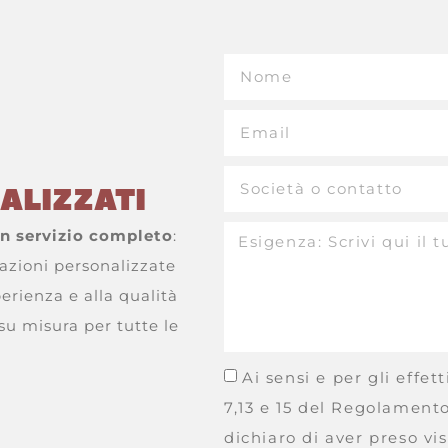
ALIZZATI
n servizio completo
:
razioni personalizzate
perienza e alla qualità
su misura per tutte le
Ai sensi e per gli effetti
7,13 e 15 del Regolament
dichiaro di aver preso vis