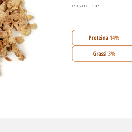
e carrube
Proteina
14%
Grassi
3%