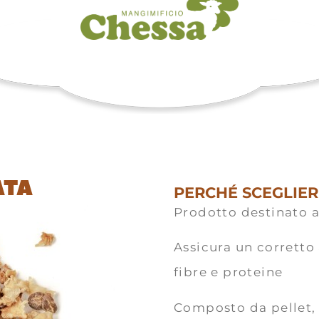
ATA
PERCHÉ SCEGLIE
Prodotto destinato 
Assicura un corretto
fibre e proteine
Composto da pellet, f