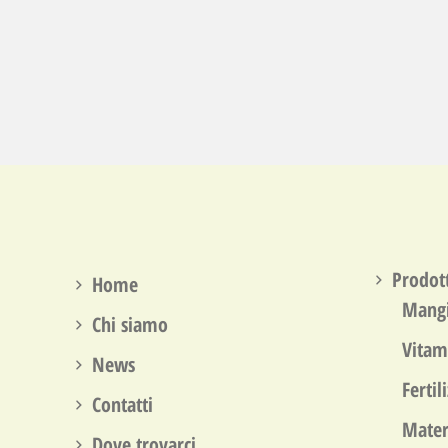
Prodott
Home
Mang
Chi siamo
Vitam
News
Fertil
Contatti
Mater
Dove trovarci