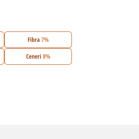
Fibra
7%
Ceneri
8%