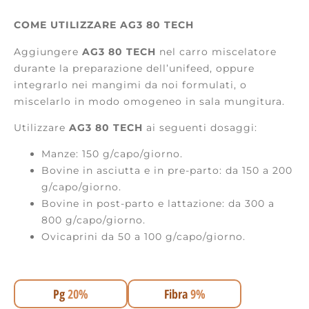
COME UTILIZZARE AG3 80 TECH
Aggiungere
AG3 80 TECH
nel carro miscelatore
durante la preparazione dell’unifeed, oppure
integrarlo nei mangimi da noi formulati, o
miscelarlo in modo omogeneo in sala mungitura.
Utilizzare
AG3 80 TECH
ai seguenti dosaggi:
Manze: 150 g/capo/giorno.
Bovine in asciutta e in pre-parto: da 150 a 200
g/capo/giorno.
Bovine in post-parto e lattazione: da 300 a
800 g/capo/giorno.
Ovicaprini da 50 a 100 g/capo/giorno.
Pg
20%
Fibra
9%