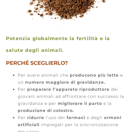
Potenzia globalmente la fertilità e la
salute degli animali.
PERCHÉ SCEGLIERLO?
Per avere animali che
producono più latte
e
un
numero maggiore di gravidanze.
Per
preparare l’apparato riproduttore
dei
giovani animali ad affrontare con successo la
gravidanza e per
migliorare il parto
e la
produzione di colostro.
Per
ridurre
l’uso dei
farmaci
e degli
ormoni
artificiali
impiegati per la sincronizzazione
dei calori.