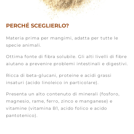
PERCHÉ SCEGLIERLO?
Materia prima per mangimi, adatta per tutte le
specie animali.
Ottima fonte di fibra solubile. Gli alti livelli di fibre
aiutano a prevenire problemi intestinali e digestivi.
Ricca di beta-glucani, proteine e acidi grassi
insaturi (acido linoleico in particolare).
Presenta un alto contenuto di minerali (fosforo,
magnesio, rame, ferro, zinco e manganese) e
vitamine (vitamina B1, acido folico e acido
pantotenico).